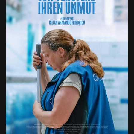
Homepage
Programm
Aktuelles
Filmclub